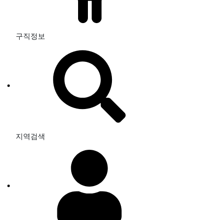
구직정보
지역검색