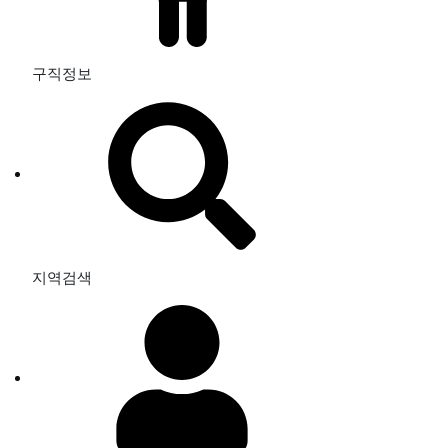
구직정보
지역검색