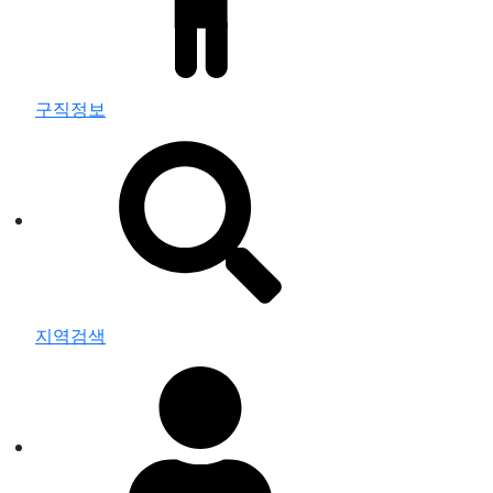
구직정보
지역검색