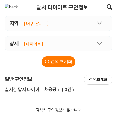
달서다이어트 구인정보, 내 주변 관리사 구인 - 마사지알바
달서 다이어트 구인정보
지역
[ 대구-달서구 ]
상세
[ 다이어트 ]
검색 초기화
일반 구인정보
검색초기화
전체 목록
실시간 달서 다이어트 채용공고
(
0
건 )
검색된 구인정보가 없습니다