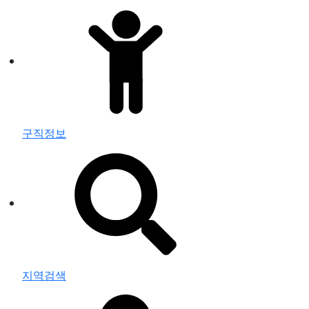
구직정보
지역검색