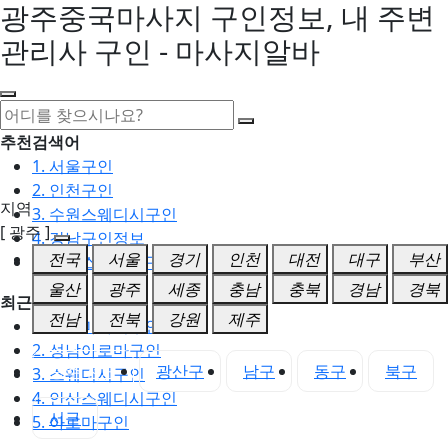
광주중국마사지 구인정보, 내 주변
관리사 구인 - 마사지알바
추천검색어
1. 서울구인
2. 인천구인
지역
3. 수원스웨디시구인
[ 광주 ]
4. 강남구인정보
전국
서울
경기
인천
대전
대구
부산
5. 동탄스웨디시구인
울산
광주
세종
충남
충북
경남
경북
최근검색어
전남
전북
강원
제주
1. 일산마사지구인
2. 성남아로마구인
광주 전체
광산구
남구
동구
북구
3. 스웨디시구인
4. 안산스웨디시구인
서구
5. 아로마구인