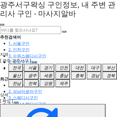
광주서구왁싱 구인정보, 내 주변 관
리사 구인 - 마사지알바
추천검색어
1. 서울구인
2. 인천구인
지역
3. 수원스웨디시구인
[ 광주-광주서구 ]
4. 강남구인정보
전국
서울
경기
인천
대전
대구
부산
5. 동탄스웨디시구인
울산
광주
세종
충남
충북
경남
경북
최근검색어
전남
전북
강원
제주
1. 일산마사지구인
2. 성남아로마구인
상세
3. 스웨디시구인
[ 왁싱 ]
4. 안산스웨디시구인
5. 아로마구인