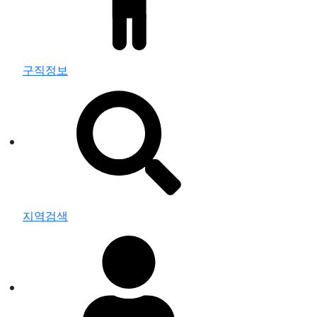
구직정보
지역검색