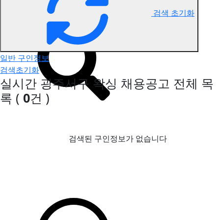
검색 초기화
광주서구 왁싱 구인정보
일반 구인정보
검색초기화
실시간 광주서구 왁싱 채용공고
전체 목
록
(
0
건 )
검색된 구인정보가 없습니다