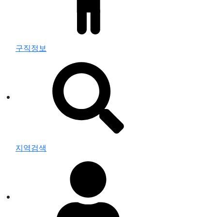
구직정보
지역검색