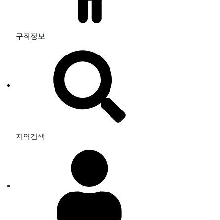
구직정보
지역검색