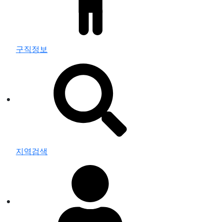
구직정보
지역검색