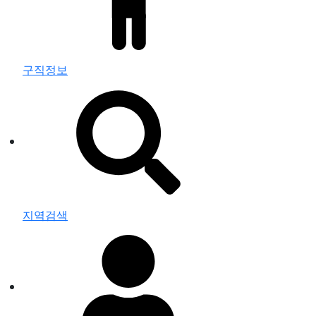
구직정보
지역검색