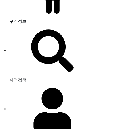
구직정보
지역검색