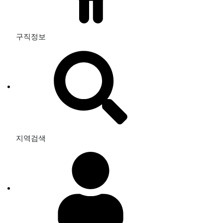
구직정보
지역검색