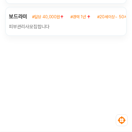
보드라미
#일당 40,000원
↑
#경력 1년
↑
#20세이상~ 50세이
피부관리사모집합니다