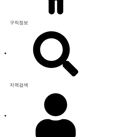
구직정보
지역검색