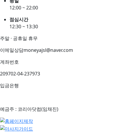
평일
12:00 ~ 22:00
점심시간
12:30 ~ 13:30
주말 · 공휴일 휴무
이메일상담
moneyajsl@naver.com
계좌번호
209702-04-237973
입금은행
예금주 : 코리아닷컴(임채진)