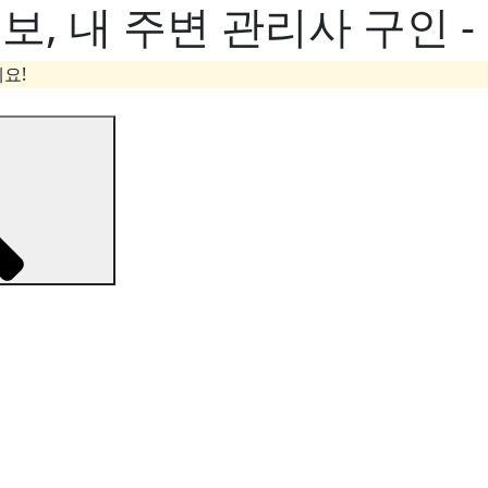
, 내 주변 관리사 구인 
요!