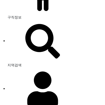
구직정보
지역검색