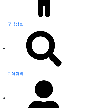
구직정보
지역검색