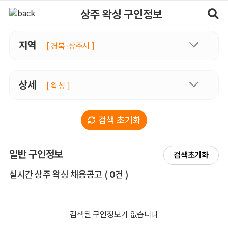
상주왁싱 구인정보, 내 주변 관리사 구인 - 마사지알바
상주 왁싱 구인정보
지역
[ 경북-상주시 ]
상세
[ 왁싱 ]
검색 초기화
일반 구인정보
검색초기화
전체 목록
실시간 상주 왁싱 채용공고
(
0
건 )
검색된 구인정보가 없습니다