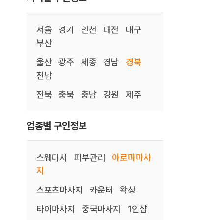
서울
경기
인천
대전
대구
부산
울산
광주
세종
경남
경북
전남
전북
충북
충남
강원
제주
업종별 구인정보
스웨디시
피부관리
아로마마사
지
스포츠마사지
카운터
왁싱
타이마사지
중국마사지
1인샵