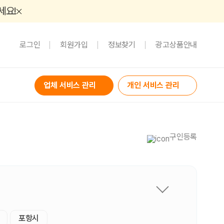
세요!
로그인
회원가입
정보찾기
광고상품안내
업체 서비스 관리
개인 서비스 관리
구인등록
포항시