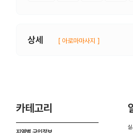
상세
[ 아로마마사지 ]
카테고리
실
지역별 구인정보