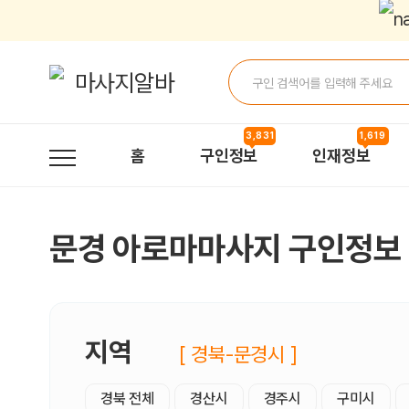
문경아로마마사지 구인정보, 내 주변 관리사 구인 - 마사지알바
3,831
1,619
홈
구인정보
인재정보
문경 아로마마사지 구인정보
지역
[ 경북-문경시 ]
경북 전체
경산시
경주시
구미시