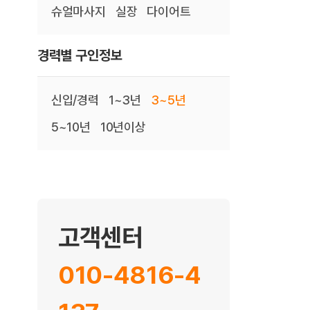
슈얼마사지
실장
다이어트
경력별 구인정보
신입/경력
1~3년
3~5년
5~10년
10년이상
고객센터
010-4816-4