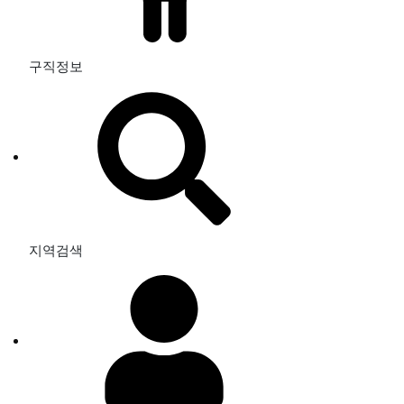
구직정보
지역검색