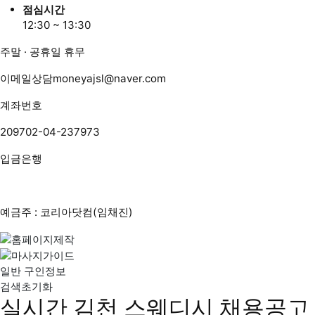
점심시간
12:30 ~ 13:30
주말 · 공휴일 휴무
이메일상담
moneyajsl@naver.com
계좌번호
209702-04-237973
입금은행
예금주 : 코리아닷컴(임채진)
일반 구인정보
검색초기화
실시간 김천 스웨디시 채용공고