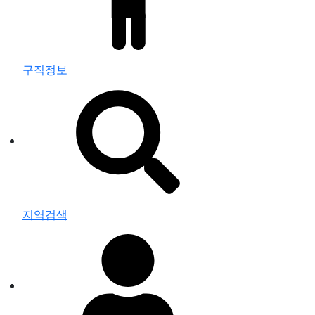
구직정보
지역검색