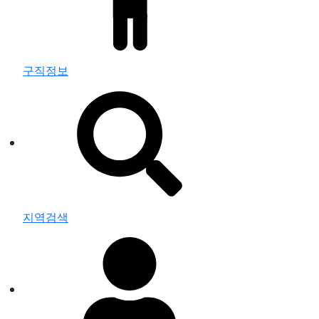
구직정보
지역검색