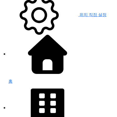
위치 직접 설정
홈