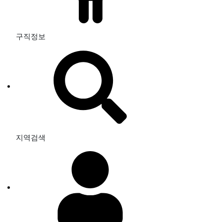
구직정보
지역검색