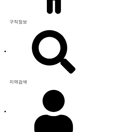
구직정보
지역검색