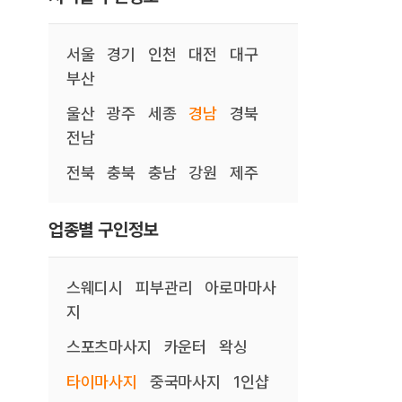
서울
경기
인천
대전
대구
부산
울산
광주
세종
경남
경북
전남
전북
충북
충남
강원
제주
업종별 구인정보
스웨디시
피부관리
아로마마사
지
스포츠마사지
카운터
왁싱
타이마사지
중국마사지
1인샵