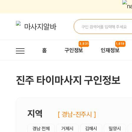
진주타이마사지 구인정보, 내 주변 관리사 구인 - 마사지알바
3,831
1,619
홈
구인정보
인재정보
진주 타이마사지 구인정보
지역
[ 경남-진주시 ]
경남 전체
거제시
김해시
밀양시