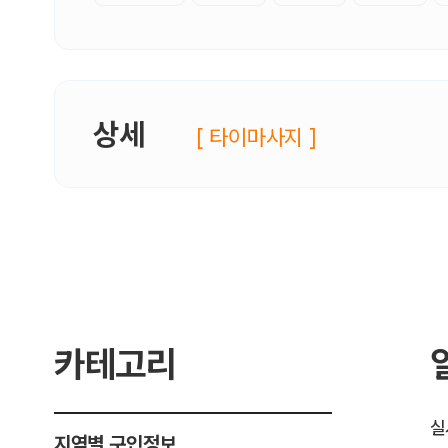
상세
[ 타이마사지 ]
카테고리
실
지역별 구인정보