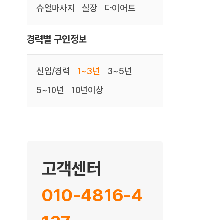
슈얼마사지
실장
다이어트
경력별 구인정보
신입/경력
1~3년
3~5년
5~10년
10년이상
고객센터
010-4816-4