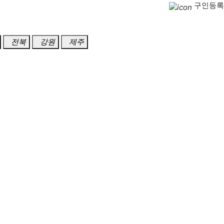
구인등록
전북
강원
제주