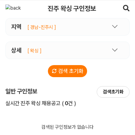
진주왁싱 구인정보, 내 주변 관리사 구인 - 마사지알바
진주 왁싱 구인정보
지역
[ 경남-진주시 ]
상세
[ 왁싱 ]
검색 초기화
일반 구인정보
검색초기화
전체 목록
실시간 진주 왁싱 채용공고
(
0
건 )
검색된 구인정보가 없습니다