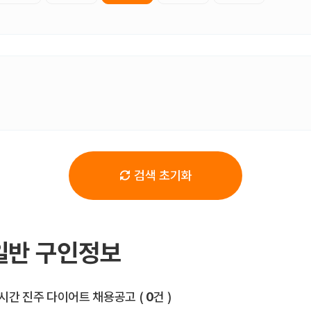
검색 초기화
일반 구인정보
전체 목록
시간 진주 다이어트 채용공고
(
0
건 )