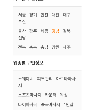
서울
경기
인천
대전
대구
부산
울산
광주
세종
경남
경북
전남
전북
충북
충남
강원
제주
업종별 구인정보
스웨디시
피부관리
아로마마사
지
스포츠마사지
카운터
왁싱
타이마사지
중국마사지
1인샵