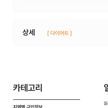
상세
[ 다이어트 ]
카테고리
실
지역별 구인정보