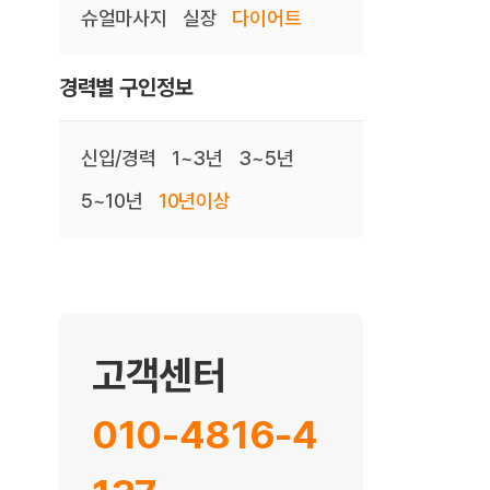
슈얼마사지
실장
다이어트
경력별 구인정보
신입/경력
1~3년
3~5년
5~10년
10년이상
고객센터
010-4816-4