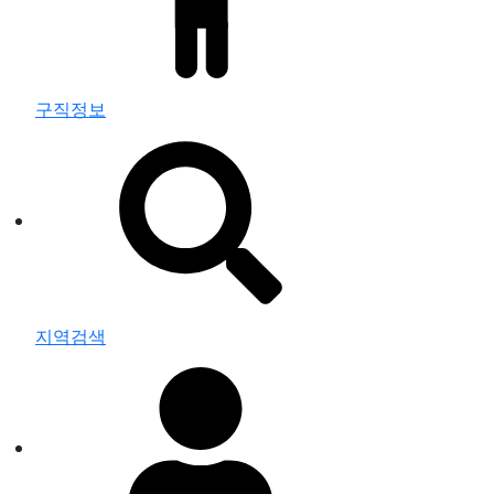
구직정보
지역검색