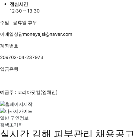
점심시간
12:30 ~ 13:30
주말 · 공휴일 휴무
이메일상담
moneyajsl@naver.com
계좌번호
209702-04-237973
입금은행
예금주 : 코리아닷컴(임채진)
일반 구인정보
검색초기화
실시간 김해 피부관리 채용공고