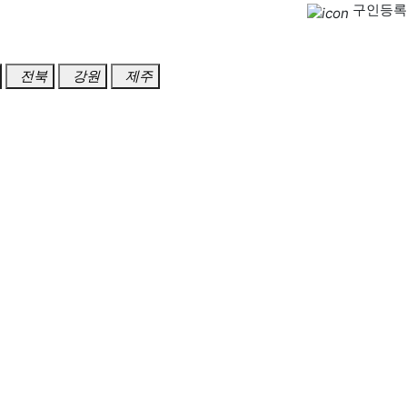
구인등록
전북
강원
제주