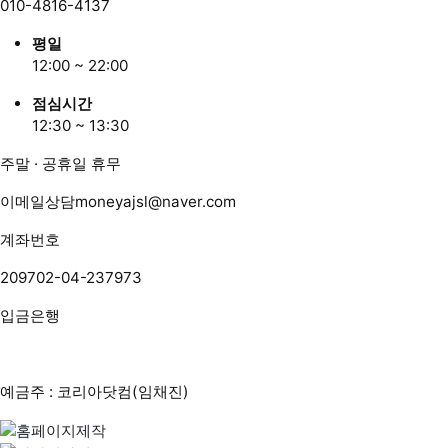
010-4816-4137
평일
12:00 ~ 22:00
점심시간
12:30 ~ 13:30
주말 · 공휴일 휴무
이메일상담
moneyajsl@naver.com
계좌번호
209702-04-237973
입금은행
예금주 : 코리아닷컴(임채진)