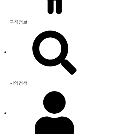
구직정보
지역검색