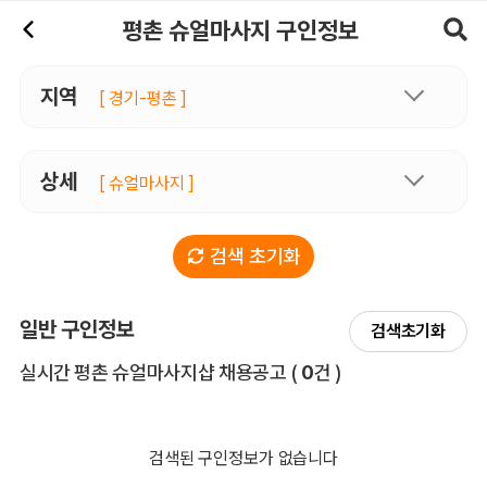
평촌슈얼마사지 구인정보, 내 주변 관리사 구인 - 마사지알바
평촌 슈얼마사지 구인정보
지역
[ 경기-평촌 ]
상세
[ 슈얼마사지 ]
검색 초기화
일반 구인정보
검색초기화
전체 목록
실시간 평촌 슈얼마사지샵 채용공고
(
0
건 )
검색된 구인정보가 없습니다