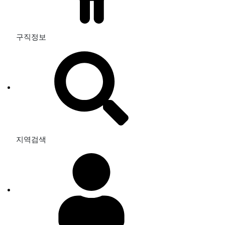
구직정보
지역검색