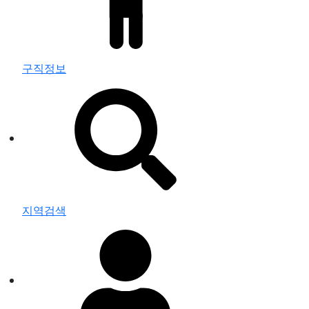
구직정보
지역검색