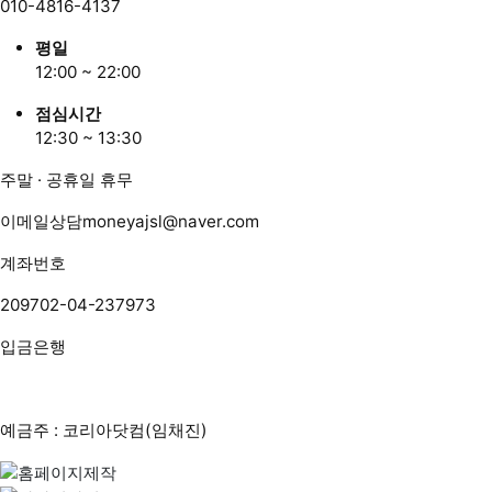
010-4816-4137
평일
12:00 ~ 22:00
점심시간
12:30 ~ 13:30
주말 · 공휴일 휴무
이메일상담
moneyajsl@naver.com
계좌번호
209702-04-237973
입금은행
예금주 : 코리아닷컴(임채진)