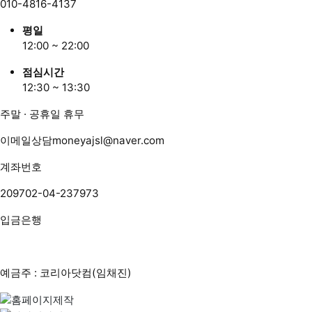
010-4816-4137
평일
12:00 ~ 22:00
점심시간
12:30 ~ 13:30
주말 · 공휴일 휴무
이메일상담
moneyajsl@naver.com
계좌번호
209702-04-237973
입금은행
예금주 : 코리아닷컴(임채진)