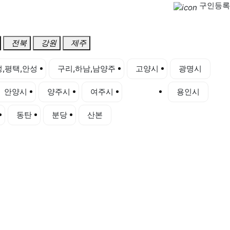
구인등록
전북
강원
제주
,평택,안성
구리,하남,남양주
고양시
광명시
안양시
양주시
여주시
오산시
용인시
동탄
분당
산본