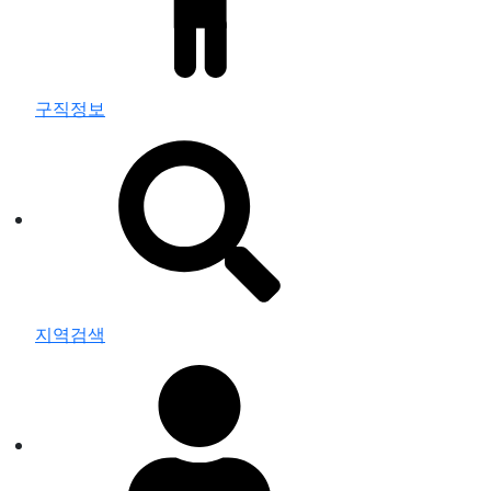
구직정보
지역검색