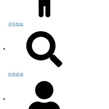
구직정보
지역검색