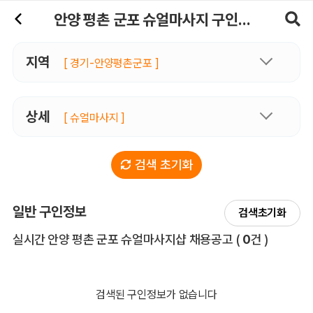
안양 평촌 군포슈얼마사지 구인정보, 내 주변 관리사 구인 - 마사지알바
안양 평촌 군포 슈얼마사지 구인정보
지역
[ 경기-안양평촌군포 ]
상세
[ 슈얼마사지 ]
검색 초기화
일반 구인정보
검색초기화
전체 목록
실시간 안양 평촌 군포 슈얼마사지샵 채용공고
(
0
건 )
검색된 구인정보가 없습니다