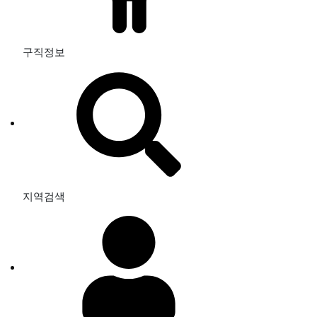
구직정보
지역검색