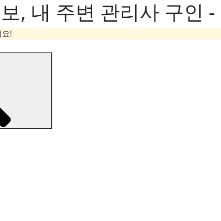
, 내 주변 관리사 구인 
요!