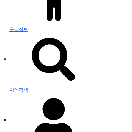
구직정보
지역검색