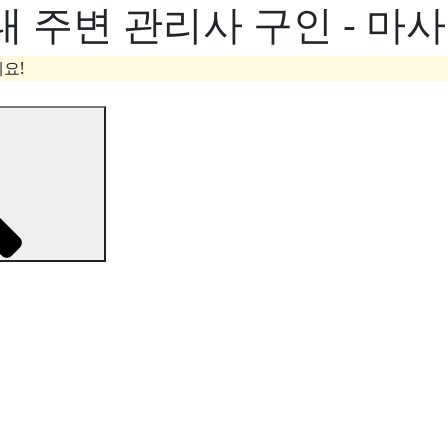
 주변 관리사 구인 - 마
요!