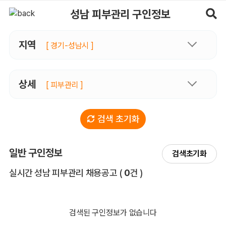
성남피부관리 구인정보, 내 주변 관리사 구인 - 마사지알바
성남 피부관리 구인정보
지역
[ 경기-성남시 ]
상세
[ 피부관리 ]
검색 초기화
일반 구인정보
검색초기화
전체 목록
실시간 성남 피부관리 채용공고
(
0
건 )
검색된 구인정보가 없습니다