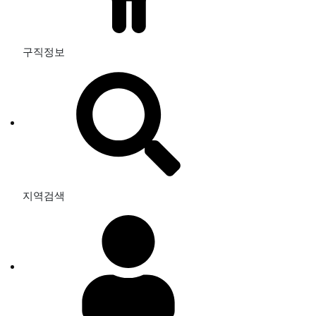
구직정보
지역검색