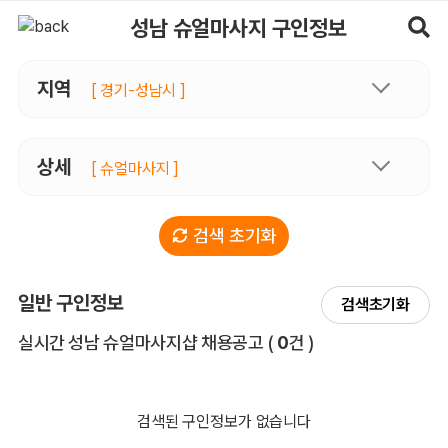
성남슈얼마사지 구인정보, 내 주변 관리사 구인 - 마사지알바
성남 슈얼마사지 구인정보
지역
[ 경기-성남시 ]
상세
[ 슈얼마사지 ]
검색 초기화
일반 구인정보
검색초기화
전체 목록
실시간 성남 슈얼마사지샵 채용공고
(
0
건 )
검색된 구인정보가 없습니다