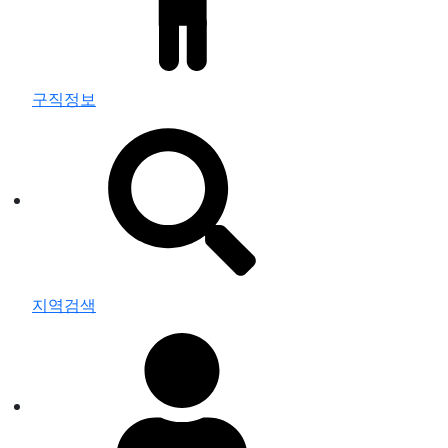
구직정보
지역검색